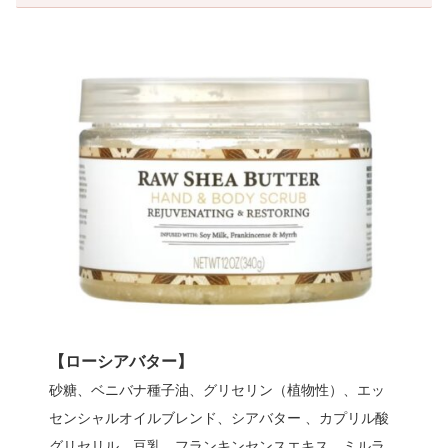
【ローシアバター】
砂糖、ベニバナ種子油、グリセリン（植物性）、エッ
センシャルオイルブレンド、シアバター 、カプリル酸
グリセリル、豆乳、フランキンセンスエキス、ミルラ