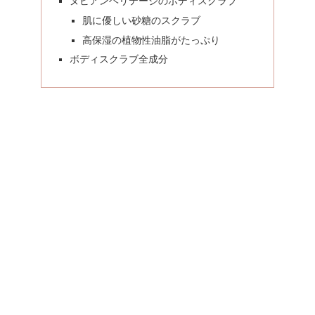
ヌビアンヘリテージのボディスクラブ
肌に優しい砂糖のスクラブ
高保湿の植物性油脂がたっぷり
ボディスクラブ全成分