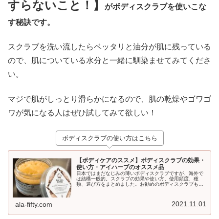
すらないこと！】
がボディスクラブを使いこな
す秘訣です。
スクラブを洗い流したらベッタリと油分が肌に残っている
ので、肌についている水分と一緒に馴染ませてみてくださ
い。
マジで肌がしっとり滑らかになるので、肌の乾燥やゴワゴ
ワが気になる人はぜひ試してみて欲しい！
ボディスクラブの使い方はこちら
【ボディケアのススメ】ボディスクラブの効果・
使い方・アイハーブのオススメ品
日本ではまだなじみの薄いボディスクラブですが、海外で
は結構一般的。スクラブの効果や使い方、使用頻度、種
類、選び方をまとめました。お勧めのボディスクラブも紹
介！
2021.11.01
ala-fifty.com