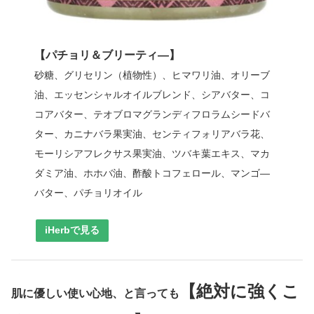
【パチョリ＆ブリーティ―】
砂糖、グリセリン（植物性）、ヒマワリ油、オリーブ
油、エッセンシャルオイルブレンド、シアバター、コ
コアバター、テオブロマグランディフロラムシードバ
ター、カニナバラ果実油、センティフォリアバラ花、
モーリシアフレクサス果実油、ツバキ葉エキス、マカ
ダミア油、ホホバ油、酢酸トコフェロール、マンゴ―
バター、パチョリオイル
iHerbで見る
【絶対に強くこ
肌に優しい使い心地、と言っても