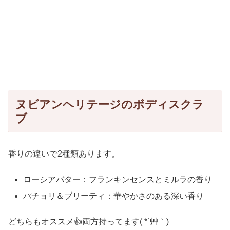
ヌビアンヘリテージのボディスクラ
ブ
香りの違いで2種類あります。
ローシアバター：フランキンセンスとミルラの香り
パチョリ＆ブリーティ：華やかさのある深い香り
どちらもオススメ👍両方持ってます( *´艸｀)