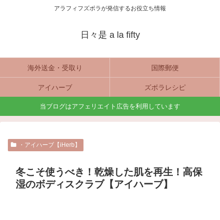
アラフィフズボラが発信するお役立ち情報
日々是 a la fifty
海外送金・受取り
国際郵便
アイハーブ
ズボラレシピ
当ブログはアフェリエイト広告を利用しています
・アイハーブ【iHerb】
冬こそ使うべき！乾燥した肌を再生！高保
湿のボディスクラブ【アイハーブ】