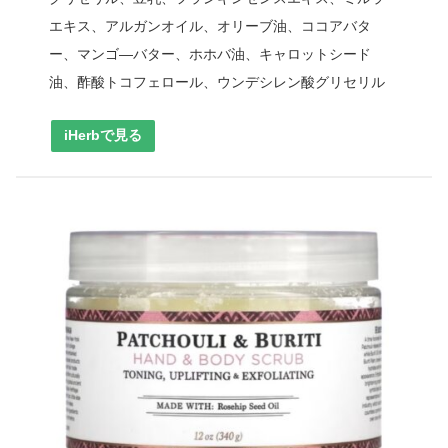
エキス、アルガンオイル、オリーブ油、ココアバタ
ー、マンゴ―バター、ホホバ油、キャロットシード
油、酢酸トコフェロール、ウンデシレン酸グリセリル
iHerbで見る