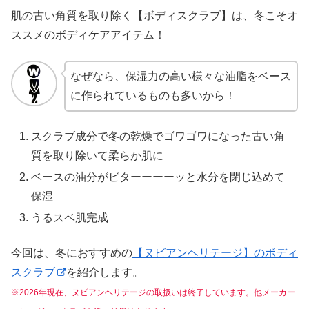
肌の古い角質を取り除く【ボディスクラブ】は、冬こそオ
ススメのボディケアアイテム！
なぜなら、保湿力の高い様々な油脂をベース
に作られているものも多いから！
スクラブ成分で冬の乾燥でゴワゴワになった古い角
質を取り除いて柔らか肌に
ベースの油分がビターーーーッと水分を閉じ込めて
保湿
うるスベ肌完成
今回は、冬におすすめの
【ヌビアンヘリテージ】のボディ
スクラブ
を紹介します。
※2026年現在、ヌビアンヘリテージの取扱いは終了しています。他メーカー